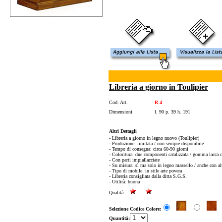
Libreria a giorno in Toulipier
Cod. Art.
R 4
Dimensioni
l. 90 p. 39 h. 191
Altri Dettagli
- Libreria a giorno in legno nuovo (Toulipier)
- Produzione: limitata / non sempre disponibile
- Tempo di consegna: circa 60-90 giorni
- Coloritura: due componenti catalizzata / gomma lacca co
- Con parti impiallacciate
- Su misura: sì ma solo in legno massello / anche con alt
- Tipo di mobile: in stile arte povera
- Libreria consigliata dalla ditta S.G.S.
- Utilità: buona
Qualità:
Selezione Codice Colore:
Quantità: